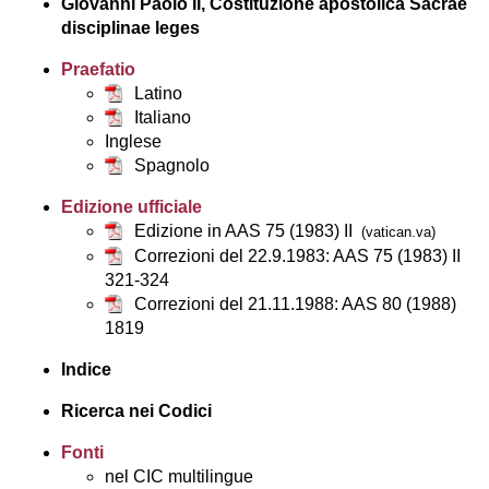
Giovanni Paolo II, Costituzione apostolica Sacrae
disciplinae leges
Praefatio
Latino
Italiano
Inglese
Spagnolo
Edizione ufficiale
Edizione in AAS 75 (1983) II
(vatican.va)
Correzioni del 22.9.1983: AAS 75 (1983) II
321-324
Correzioni del 21.11.1988: AAS 80 (1988)
1819
Indice
Ricerca nei Codici
Fonti
nel CIC multilingue