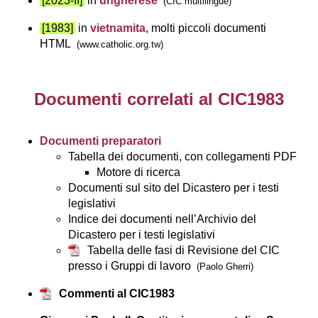
[2023-II]
in
ungherese
(CIC multilingue)
[1983]
in
vietnamita
, molti piccoli documenti
HTML
(www.catholic.org.tw)
Documenti correlati al CIC1983
Documenti preparatori
Tabella dei documenti, con collegamenti PDF
Motore di ricerca
Documenti sul sito del Dicastero per i testi
legislativi
Indice dei documenti nell’Archivio del
Dicastero per i testi legislativi
Tabella delle fasi di Revisione del CIC
presso i Gruppi di lavoro
(Paolo Gherri)
Commenti al CIC1983